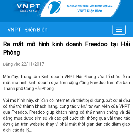
VNPT - Điện Biên
Toggle
navigat
Ra mắt mô hình kinh doanh Freedoo tại Hải
Phòng
Đăng vào 22/11/2017
Mới đây, Trung tâm Kinh doanh VNPT Hải Phòng vừa tổ chức lễ ra
mắt mô hình kinh doanh dựa trên cộng đồng Freedoo trên địa bàn
Thành phố Cảng Hải Phòng.
Với mô hình này, chỉ cần có Internet và thiết bị di động, bất cứ ai đều
có thể trở thành khách hàng, cộng tác viên/ tư vấn viên của VNPT
qua Freedoo. Freedoo giúp khách hàng có thể nhanh chóng và dễ
dàng mua được sim số và các gói cước chỉ thông qua vài thao tác
đơn giản trên website thay vì phải mất thời gian đến các điểm giao
dịch, các đại lý…