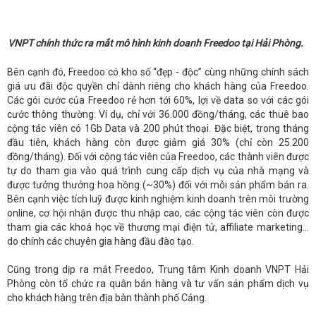
VNPT chính thức ra mắt mô hình kinh doanh Freedoo tại Hải Phòng.
Bên cạnh đó, Freedoo có kho số “đẹp - độc” cùng những chính sách
giá ưu đãi độc quyền chỉ dành riêng cho khách hàng của Freedoo.
Các gói cước của Freedoo rẻ hơn tới 60%, lợi về data so với các gói
cước thông thường. Ví dụ, chỉ với 36.000 đồng/tháng, các thuê bao
cộng tác viên có 1Gb Data và 200 phút thoại. Đặc biệt, trong tháng
đầu tiên, khách hàng còn được giảm giá 30% (chỉ còn 25.200
đồng/tháng). Đối với cộng tác viên của Freedoo, các thành viên được
tự do tham gia vào quá trình cung cấp dịch vụ của nhà mạng và
được tưởng thưởng hoa hồng (~30%) đối với mỗi sản phẩm bán ra.
Bên cạnh việc tích luỹ được kinh nghiệm kinh doanh trên môi trường
online, cơ hội nhận được thu nhập cao, các cộng tác viên còn được
tham gia các khoá học về thương mại điện tử, affiliate marketing…
do chính các chuyên gia hàng đầu đào tạo.
Cũng trong dịp ra mắt Freedoo, Trung tâm Kinh doanh VNPT Hải
Phòng còn tổ chức ra quân bán hàng và tư vấn sản phẩm dịch vụ
cho khách hàng trên địa bàn thành phố Cảng.