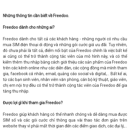
Những thông tin cần biết về Freedoo.
Freedoo dành cho những ai?
Freedoo dành cho tất cả các khách hàng - những người có nhu cầu
mua SIM điện thoại di động và những gói cước giá ưu đãi. Tuy nhiên,
đó chưa phải là tất cả, điểm nổi bật của Freedoo chính là việc bất kể
ai cũng có thể trở thành cộng tác viên của mô hình này, và có thể
kiếm thêm thu nhập bằng cách giới thiệu các sản phẩm của Freedoo
trên các kênh online như các diễn đàn, các cộng đồng mà mình tham
gia, facebook cá nhân, email, quảng cáo social và digital,… Bất kể ai,
từ các bạn sinh viên, nhân viên văn phòng, cán bộ kỹ thuật, giáo viên,
chị em nội trợ đều có thể trở thành cộng tác viên của Freedoo để gia
tăng thu nhập.
Được lợi gì khi tham gia Freedoo?
Freedoo giúp khách hàng có thể nhanh chóng và dễ dàng mua được
SIM số và các gói cước chỉ thông qua vài thao tác đơn giản trên
website thay vì phải mất thời gian đến các điểm giao dịch, các đại lý,…