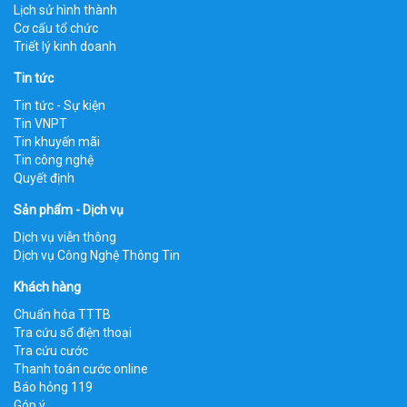
Lịch sử hình thành
Cơ cấu tổ chức
Triết lý kinh doanh
Tin tức
Tin tức - Sự kiện
Tin VNPT
Tin khuyến mãi
Tin công nghệ
Quyết định
Sản phẩm - Dịch vụ
Dịch vụ viễn thông
Dịch vụ Công Nghệ Thông Tin
Khách hàng
Chuẩn hóa TTTB
Tra cứu số điện thoại
Tra cứu cước
Thanh toán cước online
Báo hỏng 119
Góp ý