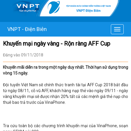
VNPT - Điện Biên
Toggle
navigat
Khuyến mại ngày vàng - Rộn ràng AFF Cup
Đăng vào 09/11/2018
Khuyến mãi diễn ra trong một ngày duy nhất. Thời hạn sử dụng trong
vòng 15 ngày.
Đội tuyển Việt Nam sẽ chính thức tranh tài tại AFF Cup 2018 bắt đầu
từ ngày 08/11, cỗ vũ AFF, khách hàng nạp thẻ vào ngày 09/11 - ngày
vàng khuyến mại sẽ được nhận 20% tất cả các mệnh giá thẻ nạp cho
thuê bao trả trước của VinaPhone.
Tra cứu toàn bộ các chương trình khuyến mại của VinaPhone, soạn