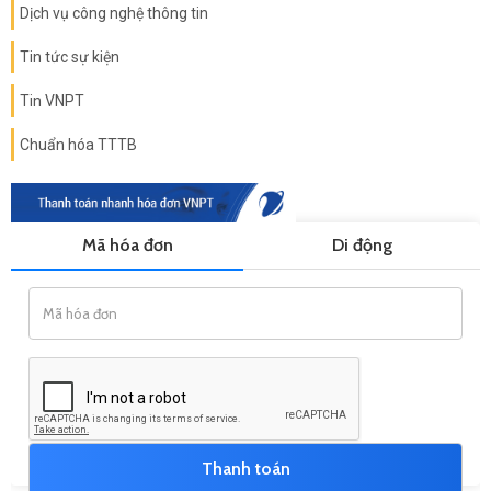
Dịch vụ công nghệ thông tin
Tin tức sự kiện
Tin VNPT
Chuẩn hóa TTTB