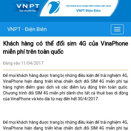
VNPT - Điện Biên
Toggle
navigat
Khách hàng có thể đổi sim 4G của VinaPhone
miễn phí trên toàn quốc
Đăng vào 11/04/2017
Để mọi khách hàng được trang bị những điều kiện để trải nghiệm 4G,
VinaPhone hiện đang triển khai chiến dịch đổi SIM 4G miễn phí tại
hàng nghìn điểm giao dịch và các điểm lưu động trên toàn quốc.
Chương trình đổi SIM 4G miễn phí dành cho tất cả thuê bao di động
của VinaPhone và kéo dài từ nay đến hết 30/4/2017.
Để mọi khách hàng được trang bị những điều kiện để trải nghiệm 4G,
VinaPhone hiện đang triển khai chiến dịch đổi SIM 4G miễn phí tại