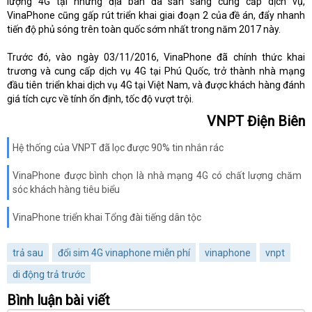
lượng 4G tại những địa bàn đã sẵn sàng cung cấp dịch vụ,
VinaPhone cũng gấp rút triển khai giai đoạn 2 của đề án, đẩy nhanh
tiến độ phủ sóng trên toàn quốc sớm nhất trong năm 2017 này.
Trước đó, vào ngày 03/11/2016, VinaPhone đã chính thức khai
trương và cung cấp dịch vụ 4G tại Phú Quốc, trở thành nhà mạng
đầu tiên triển khai dịch vụ 4G tại Việt Nam, và được khách hàng đánh
giá tích cực về tính ổn định, tốc độ vượt trội.
VNPT Điện Biên
Hệ thống của VNPT đã lọc được 90% tin nhắn rác
VinaPhone được bình chọn là nhà mạng 4G có chất lượng chăm
sóc khách hàng tiêu biểu
VinaPhone triển khai Tổng đài tiếng dân tộc
trả sau
đổi sim 4G vinaphone miễn phí
vinaphone
vnpt
di động trả trước
Bình luận bài viết