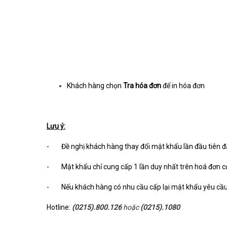
Khách hàng chọn
Tra hóa đơn
để in hóa đơn
Lưu ý:
- Đề nghị khách hàng thay đổi mật khẩu lần đầu tiên đ
- Mật khẩu chỉ cung cấp 1 lần duy nhất trên hoá đơn c
- Nếu khách hàng có nhu cầu cấp lại mật khẩu yêu cầu l
Hotline:
(0215).800.126
hoặc
(0215).1080