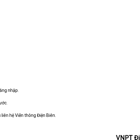
ăng nhập.
ước.
iên hệ Viễn thông Điện Biên.
VNPT Đi