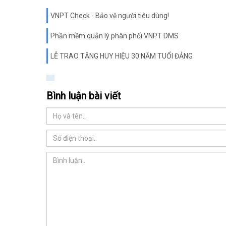
VNPT Check - Bảo vệ người tiêu dùng!
Phần mềm quản lý phân phối VNPT DMS
LỄ TRAO TẶNG HUY HIỆU 30 NĂM TUỔI ĐẢNG
Bình luận bài viết