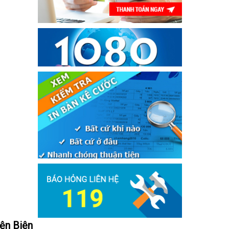
ện Biên