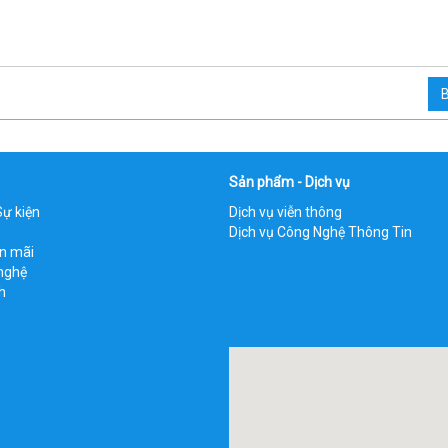
B
Sản phẩm - Dịch vụ
Sự kiện
Dịch vụ viễn thông
Dịch vụ Công Nghệ Thông Tin
ến mãi
nghệ
h