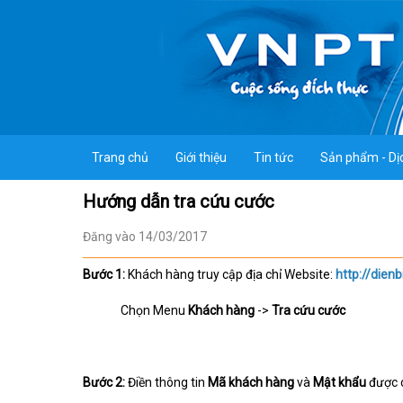
Trang chủ
Giới thiệu
Tin tức
Sản phẩm - Dị
Hướng dẫn tra cứu cước
Đăng vào 14/03/2017
Bước 1:
Khách hàng truy cập địa chỉ Website:
http://dienb
Chọn Menu
Khách hàng
->
Tra cứu cước
Bước 2:
Điền thông tin
Mã khách hàng
và
Mật khẩu
được 