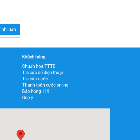
ình luận
Khách hàng
Chuẩn hóa TTTB
Tra cứu số điện thoại
Tra cứu cước
Thanh toán cước online
Báo hỏng 119
Góp ý