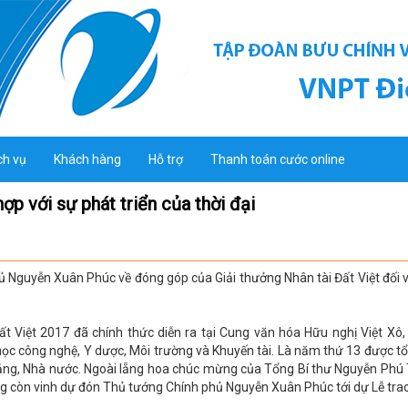
ch vụ
Khách hàng
Hỗ trợ
Thanh toán cước online
ợp với sự phát triển của thời đại
 Nguyễn Xuân Phúc về đóng góp của Giải thưởng Nhân tài Đất Việt đối v
ất Việt 2017 đã chính thức diễn ra tại Cung văn hóa Hữu nghị Việt Xô,
ọc công nghệ, Y dược, Môi trường và Khuyến tài. Là năm thứ 13 được tổ 
ảng, Nhà nước. Ngoài lẵng hoa chúc mừng của Tổng Bí thư Nguyễn Phú 
g còn vinh dự đón Thủ tướng Chính phủ Nguyễn Xuân Phúc tới dự Lễ trao 