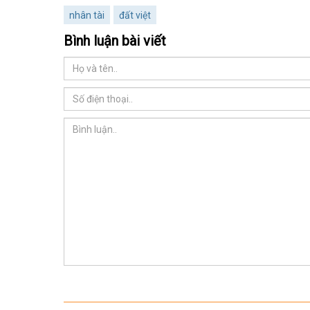
nhân tài
đất việt
Bình luận bài viết