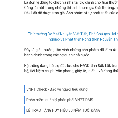
Là đơn vị đồng tổ chức và nhà tài trợ chính cho Giải th
Cũng là một trong những thí sinh tham gia Giải thưởng,
Đắk Lắk đã được trao giải Sản phẩm vì sự phát triển của 
Thứ trưởng Bộ Y tế Nguyễn Viết Tiến, Phó Chủ tịch H
nghiệp và Phát triển Nông thôn Nguyễn T
Đây là giải thưởng tôn vinh những sản phẩm đã đưa ứng
hành chính trong các cơ quan nhà nước.
Hệ thống đang hỗ trợ đắc lực cho HĐND tỉnh Đắk Lắk tron
bộ, tiết kiệm chi phí văn phòng, giấy tờ, in ấn... và đang
VNPT Check - Bảo vệ người tiêu dùng!
Phần mềm quản lý phân phối VNPT DMS
LỄ TRAO TẶNG HUY HIỆU 30 NĂM TUỔI ĐẢNG