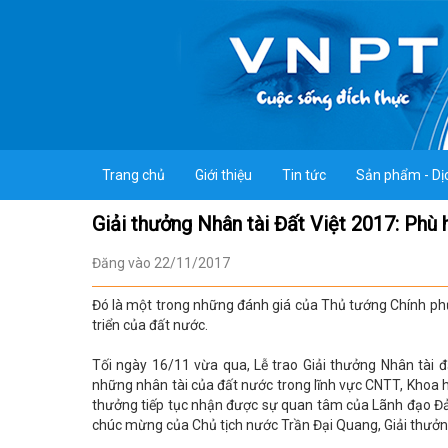
Trang chủ
Giới thiệu
Tin tức
Sản phẩm - Dị
Giải thưởng Nhân tài Đất Việt 2017: Phù h
Đăng vào 22/11/2017
Đó là một trong những đánh giá của Thủ tướng Chính phủ
triển của đất nước.
Tối ngày 16/11 vừa qua, Lễ trao Giải thưởng Nhân tài đ
những nhân tài của đất nước trong lĩnh vực CNTT, Khoa h
thưởng tiếp tục nhận được sự quan tâm của Lãnh đạo Đ
chúc mừng của Chủ tịch nước Trần Đại Quang, Giải thưởn