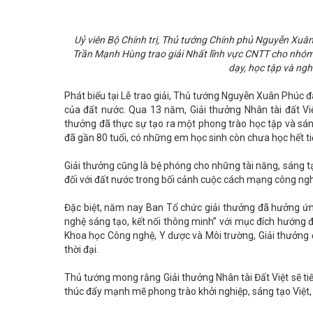
Uỷ viên Bộ Chính trị, Thủ tướng Chính phủ Nguyễn Xu
Trần Mạnh Hùng trao giải Nhất lĩnh vực CNTT cho nhóm
dạy, học tập và ng
Phát biểu tại Lễ trao giải, Thủ tướng Nguyễn Xuân Phúc đ
của đất nước. Qua 13 năm, Giải thưởng Nhân tài đất Vi
thưởng đã thực sự tạo ra một phong trào học tập và sáng
đã gần 80 tuổi, có những em học sinh còn chưa học hết ti
Giải thưởng cũng là bệ phóng cho những tài năng, sáng tạ
đối với đất nước trong bối cảnh cuộc cách mạng công ngh
Đặc biệt, năm nay Ban Tổ chức giải thưởng đã hưởng ứn
nghệ sáng tạo, kết nối thông minh” với mục đích hướng 
Khoa học Công nghệ, Y dược và Môi trường, Giải thưởng đ
thời đại.
Thủ tướng mong rằng Giải thưởng Nhân tài Đất Việt sẽ tiếp
thúc đẩy mạnh mẽ phong trào khởi nghiệp, sáng tạo Việt,