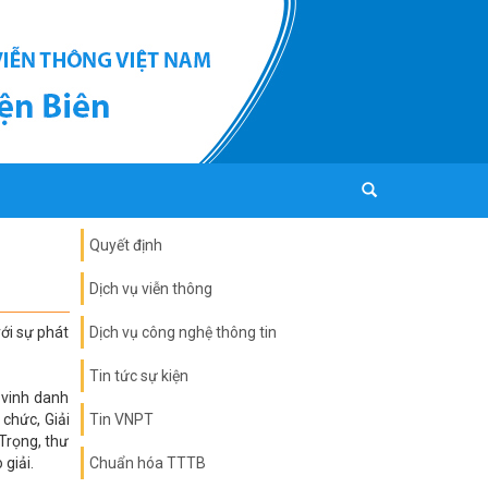
Quyết định
Dịch vụ viễn thông
ới sự phát
Dịch vụ công nghệ thông tin
Tin tức sự kiện
 vinh danh
chức, Giải
Tin VNPT
Trọng, thư
giải.
Chuẩn hóa TTTB