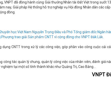
ưởng, VNPT đã đồng hành cùng Giải thưởng Nhân tài Đất Việt trong suốt 1
 năm nay, Giải pháp Hệ thống hỗ trợ nghiệp vụ Hội đồng Nhân dân các cấ
cộng đồng.
ội Khuyến học Việt Nam Nguyễn Trọng Điều và Phó Tổng giám đốc Ngân h
hị Phượng trao giải Sản phẩm CNTT vì cộng đồng cho VNPT Đắk Lắk.
 dụng CNTT trong xử lý các công việc, góp phần vào công cuộc cải cá
g công tác quản lý chung, quản lý công việc của nhân viên, đánh giá nă
 thử nghiệm tại một số tỉnh thành khác như Quảng Trị, Cao Bằng…
VNPT Đi