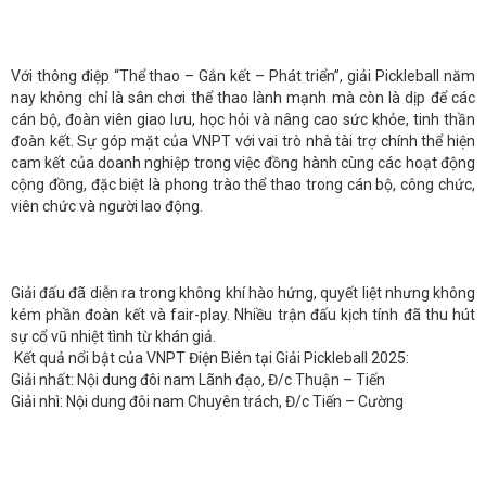
Với thông điệp “Thể thao – Gắn kết – Phát triển”, giải Pickleball năm
nay không chỉ là sân chơi thể thao lành mạnh mà còn là dịp để các
cán bộ, đoàn viên giao lưu, học hỏi và nâng cao sức khỏe, tinh thần
đoàn kết. Sự góp mặt của VNPT với vai trò nhà tài trợ chính thể hiện
cam kết của doanh nghiệp trong việc đồng hành cùng các hoạt động
cộng đồng, đặc biệt là phong trào thể thao trong cán bộ, công chức,
viên chức và người lao động.
Giải đấu đã diễn ra trong không khí hào hứng, quyết liệt nhưng không
kém phần đoàn kết và fair-play. Nhiều trận đấu kịch tính đã thu hút
sự cổ vũ nhiệt tình từ khán giả.
Kết quả nổi bật của VNPT Điện Biên tại Giải Pickleball 2025:
Giải nhất: Nội dung đôi nam Lãnh đạo, Đ/c Thuận – Tiến
Giải nhì: Nội dung đôi nam Chuyên trách, Đ/c Tiến – Cường