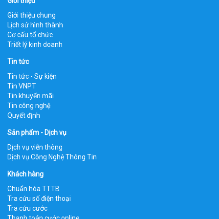
Giới thiệu
Giới thiệu chung
Lịch sử hình thành
Cơ cấu tổ chức
Triết lý kinh doanh
Tin tức
Tin tức - Sự kiện
Tin VNPT
Tin khuyến mãi
Tin công nghệ
Quyết định
Sản phẩm - Dịch vụ
Dịch vụ viễn thông
Dịch vụ Công Nghệ Thông Tin
Khách hàng
Chuẩn hóa TTTB
Tra cứu số điện thoại
Tra cứu cước
Thanh toán cước online