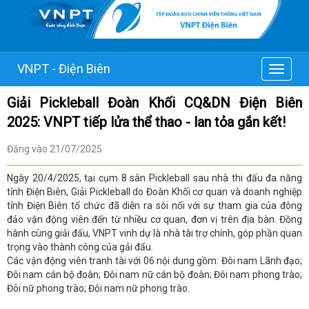
VNPT - Điện Biên
Toggle
navigat
Giải Pickleball Đoàn Khối CQ&DN Điện Biên
2025: VNPT tiếp lửa thể thao - lan tỏa gắn kết!
Đăng vào 21/07/2025
Ngày 20/4/2025, tại cụm 8 sân Pickleball sau nhà thi đấu đa năng
tỉnh Điện Biên, Giải Pickleball do Đoàn Khối cơ quan và doanh nghiệp
tỉnh Điện Biên tổ chức đã diễn ra sôi nổi với sự tham gia của đông
đảo vận động viên đến từ nhiều cơ quan, đơn vị trên địa bàn. Đồng
hành cùng giải đấu, VNPT vinh dự là nhà tài trợ chính, góp phần quan
trọng vào thành công của gải đấu.
Các vận động viên tranh tài với 06 nội dung gồm: Đôi nam Lãnh đạo;
Đôi nam cán bộ đoàn; Đôi nam nữ cán bộ đoàn; Đôi nam phong trào;
Đôi nữ phong trào; Đôi nam nữ phong trào.