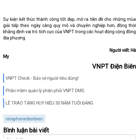
Sự kiện kết thúc thành công tốt đẹp, mở ra tiền đề cho những mùa
giải tiếp theo ngày càng quy mô và chuyên nghiệp hơn, đồng thời
khẳng định vai trò tích cực của VNPT trong các hoạt động cộng đồng
địa phương.
Người viết: Hà
My
VNPT Điện Biên
VNPT Check - Bảo vệ người tiêu dùng!
Phần mềm quản lý phân phối VNPT DMS
LỄ TRAO TẶNG HUY HIỆU 30 NĂM TUỔI ĐẢNG
vinaphonedienbien
Bình luận bài viết