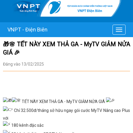
VNPT - Điện Biên
Toggle
navigat
🎁🌸 TẾT NÀY XEM THẢ GA - MyTV GIẢM NỬA
GIÁ 🎉
Đăng vào 13/02/2025
TẾT NÀY XEM THẢ GA - MyTV GIẢM NỬA GIÁ
Chỉ 32.500đ/tháng sở hữu ngay gói cước MyTV Nâng cao Plus
với
180 kênh đặc sắc