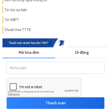
Dịch vụ công nghệ thông tin
Tin tức sự kiện
Tin VNPT
Chuẩn hóa TTTB