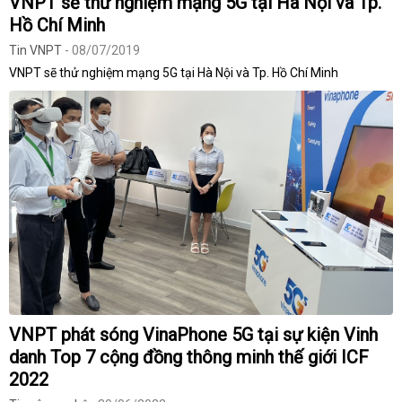
VNPT sẽ thử nghiệm mạng 5G tại Hà Nội và Tp.
Hồ Chí Minh
Tin VNPT
- 08/07/2019
VNPT sẽ thử nghiệm mạng 5G tại Hà Nội và Tp. Hồ Chí Minh
VNPT phát sóng VinaPhone 5G tại sự kiện Vinh
danh Top 7 cộng đồng thông minh thế giới ICF
2022