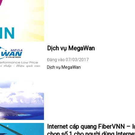
Dịch vụ MegaWan
Đăng vào 07/03/2017
Dịch vụ MegaWan
Internet cáp quang FiberVNN – l
chọn số 1 cho người dùng Interne