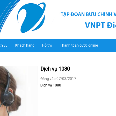
ch vụ
Khách hàng
Hỗ trợ
Thanh toán cước online
Dịch vụ 1080
Đăng vào 07/03/2017
Dịch vụ 1080