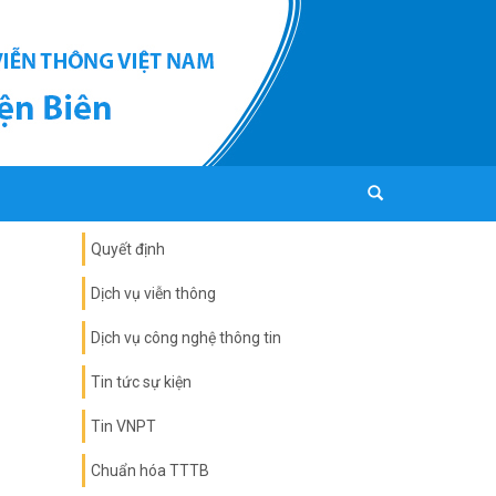
Quyết định
Dịch vụ viễn thông
Dịch vụ công nghệ thông tin
Tin tức sự kiện
Tin VNPT
Chuẩn hóa TTTB