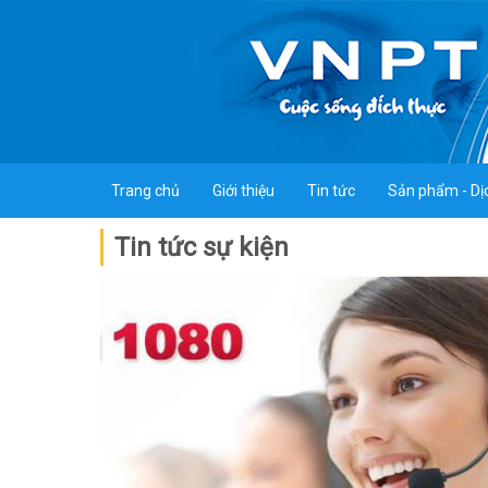
Trang chủ
Giới thiệu
Tin tức
Sản phẩm - Dị
Tin tức sự kiện