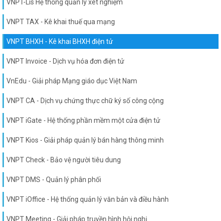
VNPT-Lis Hệ thống quản lý xét nghiệm
VNPT TAX - Kê khai thuế qua mạng
VNPT BHXH - Kê khai BHXH điện tử
VNPT Invoice - Dịch vụ hóa đơn điện tử
VnEdu - Giải pháp Mạng giáo dục Việt Nam
VNPT CA - Dịch vụ chứng thực chữ ký số công cộng
VNPT iGate - Hệ thống phần mềm một cửa điện tử
VNPT Kios - Giải pháp quản lý bán hàng thông minh
VNPT Check - Bảo vệ người tiêu dung
VNPT DMS - Quản lý phân phối
VNPT iOffice - Hệ thống quản lý văn bản và điều hành
VNPT Meeting - Giải pháp truyền hình hội nghị