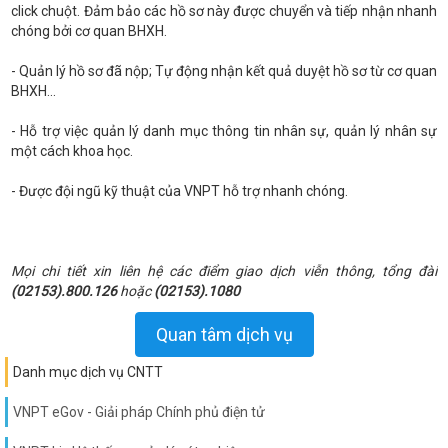
click chuột. Đảm bảo các hồ sơ này được chuyển và tiếp nhận nhanh
chóng bởi cơ quan BHXH.
- Quản lý hồ sơ đã nộp; Tự động nhận kết quả duyệt hồ sơ từ cơ quan
BHXH...
- Hỗ trợ việc quản lý danh mục thông tin nhân sự, quản lý nhân sự
một cách khoa học.
- Được đội ngũ kỹ thuật của VNPT hỗ trợ nhanh chóng.
Mọi chi tiết xin liên hệ các điểm giao dịch viễn thông, tổng đài
(02153).800.126
hoặc
(02153).1080
Quan tâm dịch vụ
Danh mục dịch vụ CNTT
VNPT eGov - Giải pháp Chính phủ điện tử