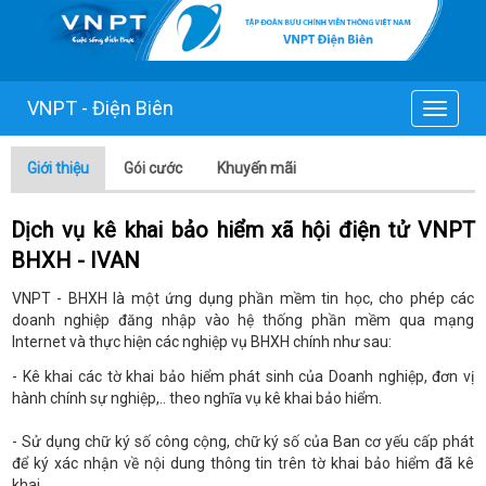
VNPT - Điện Biên
Toggle
navigat
Giới thiệu
Gói cước
Khuyến mãi
Dịch vụ kê khai bảo hiểm xã hội điện tử VNPT
BHXH - IVAN
VNPT - BHXH là một ứng dụng phần mềm tin học, cho phép các
doanh nghiệp đăng nhập vào hệ thống phần mềm qua mạng
Internet và thực hiện các nghiệp vụ BHXH chính như sau:
- Kê khai các tờ khai bảo hiểm phát sinh của Doanh nghiệp, đơn vị
hành chính sự nghiệp,.. theo nghĩa vụ kê khai bảo hiểm.
- Sử dụng chữ ký số công cộng, chữ ký số của Ban cơ yếu cấp phát
để ký xác nhận về nội dung thông tin trên tờ khai bảo hiểm đã kê
khai.