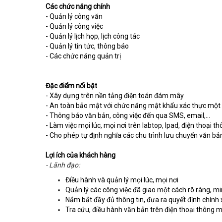
Các chức năng chính
- Quản lý công văn
- Quản lý công việc
- Quản lý lịch họp, lịch công tác
- Quản lý tin tức, thông báo
- Các chức năng quản trị
Đặc điểm nổi bật
- Xây dựng trên nền tảng điện toán đám mây
- An toàn bảo mật với chức năng mật khẩu xác thực một 
- Thông báo văn bản, công việc đến qua SMS, email,…
- Làm việc mọi lúc, mọi nơi trên labtop, Ipad, điện thoại t
- Cho phép tự định nghĩa các chu trình lưu chuyển văn bả
Lợi ích của khách hàng
- Lãnh đạo:
Điều hành và quản lý mọi lúc, mọi nơi
Quản lý các công việc đã giao một cách rõ ràng, m
Nắm bắt đầy đủ thông tin, đưa ra quyết định chính
Tra cứu, điều hành văn bản trên điện thoại thông m