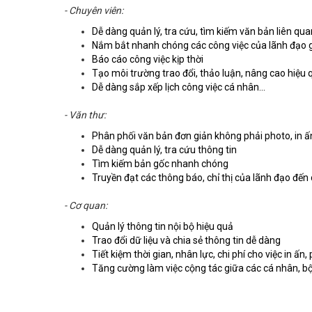
- Chuyên viên:
Dễ dàng quản lý, tra cứu, tìm kiếm văn bản liên qua
Nắm bắt nhanh chóng các công việc của lãnh đạo 
Báo cáo công việc kịp thời
Tạo môi trường trao đổi, thảo luận, nâng cao hiệu 
Dễ dàng sắp xếp lịch công việc cá nhân...
- Văn thư:
Phân phối văn bản đơn giản không phải photo, in ấn,
Dễ dàng quản lý, tra cứu thông tin
Tìm kiếm bản gốc nhanh chóng
Truyền đạt các thông báo, chỉ thị của lãnh đạo đến 
- Cơ quan:
Quản lý thông tin nội bộ hiệu quả
Trao đổi dữ liệu và chia sẻ thông tin dễ dàng
Tiết kiệm thời gian, nhân lực, chi phí cho việc in ấn,
Tăng cường làm việc cộng tác giữa các cá nhân, b