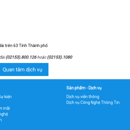
 dài trên 63 Tỉnh Thành phố.
 đài
(02153).800.126
hoặc
(02153).1080
Quan tâm dịch vụ
Sản phẩm - Dịch vụ
Sự kiện
Dịch vụ viễn thông
Dịch vụ Công Nghệ Thông Tin
ến mãi
nghệ
h