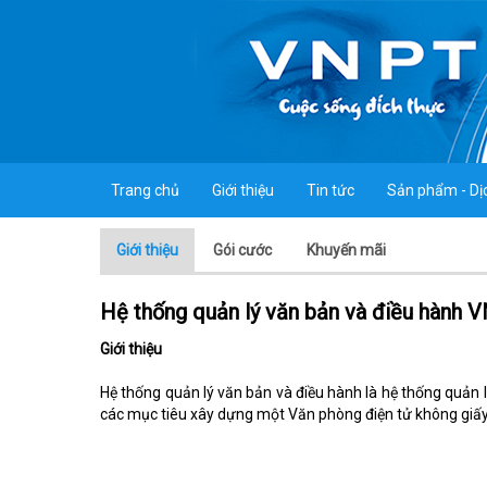
Trang chủ
Giới thiệu
Tin tức
Sản phẩm - Dị
Giới thiệu
Gói cước
Khuyến mãi
Hệ thống quản lý văn bản và điều hành V
Giới thiệu
Hệ thống quản lý văn bản và điều hành là hệ thống quản 
các mục tiêu xây dựng một Văn phòng điện tử không giấy