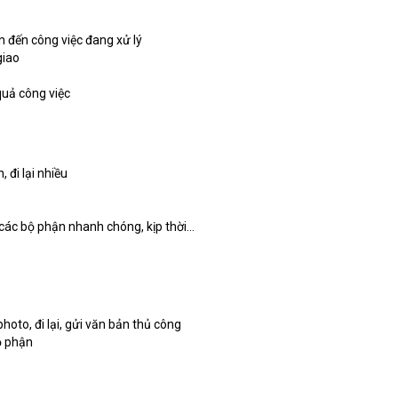
n đến công việc đang xử lý
giao
quả công việc
 đi lại nhiều
các bộ phận nhanh chóng, kịp thời...
 photo, đi lại, gửi văn bản thủ công
ộ phận