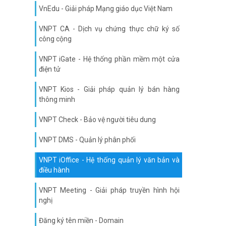
VnEdu - Giải pháp Mạng giáo dục Việt Nam
VNPT CA - Dịch vụ chứng thực chữ ký số
công cộng
VNPT iGate - Hệ thống phần mềm một cửa
điện tử
VNPT Kios - Giải pháp quản lý bán hàng
thông minh
VNPT Check - Bảo vệ người tiêu dung
VNPT DMS - Quản lý phân phối
VNPT iOffice - Hệ thống quản lý văn bản và
điều hành
VNPT Meeting - Giải pháp truyền hình hội
nghị
Đăng ký tên miền - Domain