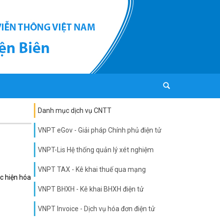
Danh mục dịch vụ CNTT
VNPT eGov - Giải pháp Chính phủ điện tử
VNPT-Lis Hệ thống quản lý xét nghiệm
VNPT TAX - Kê khai thuế qua mạng
c hiện hóa
VNPT BHXH - Kê khai BHXH điện tử
VNPT Invoice - Dịch vụ hóa đơn điện tử