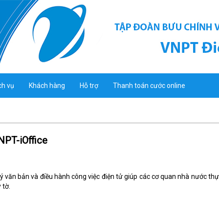
ch vụ
Khách hàng
Hỗ trợ
Thanh toán cước online
NPT-iOffice
lý văn bản và điều hành công việc điện tử giúp các cơ quan nhà nước thự
 tờ.