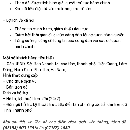
Theo dõi được tình hình giải quyết thủ tục hành chính
Kho dữ liệu điện tử với lưu lượng lưu trữ lớn
– Lợi ích về xã hội
Thông tin minh bạch, giảm thiểu tiêu cực
Giảm bớt thời gian đi lại của công dân tới cơ quan công quyền
Tăng cường, củng cố lòng tin của công dân với các cơ quan
hành chính
Một số khách hàng tiêu biểu
– Các UBND, Sở, Ban Ngành tại các tỉnh, thành phố: Tiền Giang, Lâm
Đồng, Nam Định, Phú Thọ, Hà Nam,…
Hình thức cung cấp
– Cho thuê dịch vụ
– Bán trọn gói
Dịch vụ hỗ trợ
– Hỗ trợ kỹ thuật trọn đời (24/7)
– Đội ngũ hỗ trợ kỹ thuật trực tiếp đến tận phường xã trải dài trên 63
Tỉnh Thành phố
Mọi chi tiết xin liên hệ các điểm giao dịch viễn thông, tổng đài
(02153).800.126
hoặc
(02153).1080