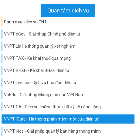
Quan tâm dịch vụ
Danh mục dịch vụ CNTT
VNPT eGov - Giải pháp Chính phủ điện tử
VNPT-Lis Hệ thống quản lý xét nghiệm
VNPT TAX - Kê khai thuế qua mạng
VNPT BHXH - Kê khai BHXH điện tử
VNPT Invoice - Dịch vụ hóa đơn điện tử
VnEdu - Giải pháp Mạng giáo dục Việt Nam
VNPT CA - Dịch vụ chứng thực chữ ký số công cộng
VNPT iGate - Hệ thống phần mềm một cửa điện tử
VNPT Kios - Giải pháp quản lý bán hàng thông minh