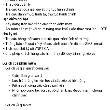
– Theo dõi quản lý
– Tra cứu kết quả giải quyết thủ tục hành chính
– Tra cứu danh mục, trình tự, thủ tục hành chính
Đặc điểm nổi bật
– Xây dựng trên nền tảng điện toán đám mây
– An toàn bảo mật với chức năng mật khẩu xác thực một lần – OTP,
chữ ký số
– Tra cứu bằng mã vạch, tra cứu qua màn hình cảm ứng
– Thông báo kết quả xử lý hồ sơ, cảnh báo tiến độ qua SMS, email
– Tích hợp chữ ký số VNPT-CA
– Cho phép khách hàng cấu hình thay đổi quy trình nghiệp vụ
Lợi ích của phần mềm
– Lợi ích về giải quyết công việc:
Giảm thời gian xử lý
Lưu trữ thông tin liên tục và sắp xếp có hệ thống
Kiểm soát công việc cần thực hiện
Phối hợp công tác với các bộ phận khác được nhanh chóng,
chính xác
– Lợi ích về quản lý