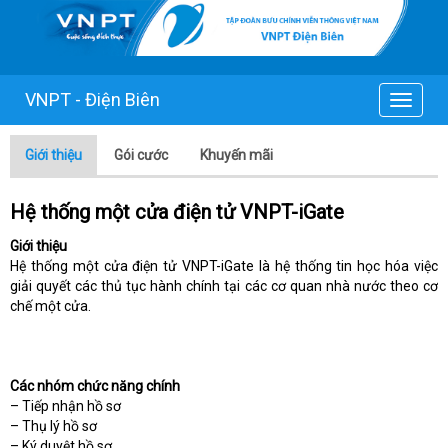
VNPT - Điện Biên
Toggle
navigat
Giới thiệu
Gói cước
Khuyến mãi
Hệ thống một cửa điện tử VNPT-iGate
Giới thiệu
Hệ thống một cửa điện tử VNPT-iGate là hệ thống tin học hóa việc
giải quyết các thủ tục hành chính tại các cơ quan nhà nước theo cơ
chế một cửa.
Các nhóm chức năng chính
– Tiếp nhận hồ sơ
– Thụ lý hồ sơ
– Ký duyệt hồ sơ