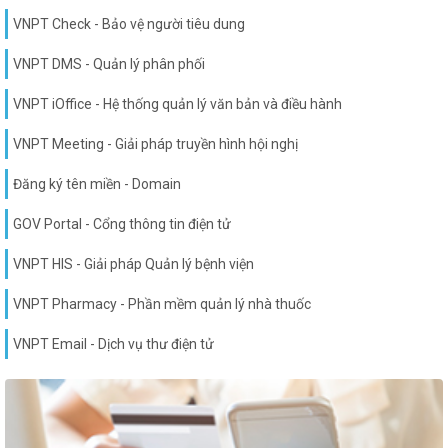
VNPT Check - Bảo vệ người tiêu dung
VNPT DMS - Quản lý phân phối
VNPT iOffice - Hệ thống quản lý văn bản và điều hành
VNPT Meeting - Giải pháp truyền hình hội nghị
Đăng ký tên miền - Domain
GOV Portal - Cổng thông tin điện tử
VNPT HIS - Giải pháp Quản lý bệnh viện
VNPT Pharmacy - Phần mềm quản lý nhà thuốc
VNPT Email - Dịch vụ thư điện tử