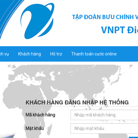
ch vụ
Khách hàng
Hỗ trợ
Thanh toán cước online
KHÁCH HÀNG ĐĂNG NHẬP HỆ THỐNG
Mã khách hàng
Mật khẩu