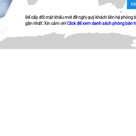
Đă
Để cấp đổi mật khẩu mới đề nghị quý khách liên hệ phòng 
gần nhất. Xin cảm ơn!
Click để xem danh sách phòng bán 