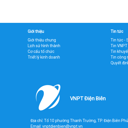
Giới thiệu
Tin tức
Giới thiệu chung
Tin tức - 
Lịch sử hình thành
Tin VNPT
Cơ cấu tổ chức
Tin khuy
Triết lý kinh doanh
Tin công 
Quyết địn
VNPT Điện Biên
Địa chỉ: Tổ 10 phường Thanh Trường, TP. Điện Biên Phủ
Email: vnptdienbien@vnpt.vn