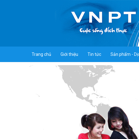
Trang chủ
Giới thiệu
Tin tức
Sản phẩm - Dị